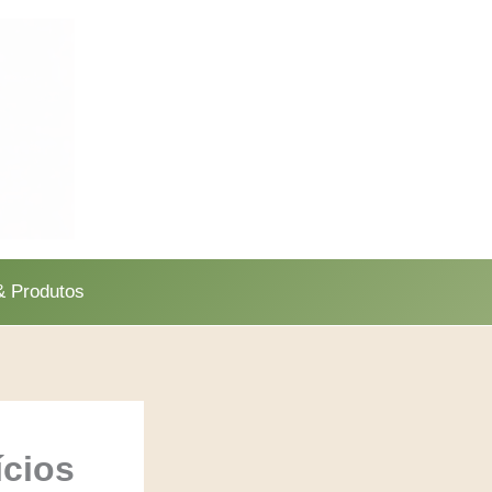
 Produtos
ícios