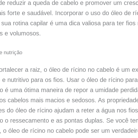
ode reduzir a queda de cabelo e promover um cres
is forte e saudável. Incorporar o uso do óleo de rí
sua rotina capilar é uma dica valiosa para ter fios
es e volumosos.
e nutrição
rtalecer a raiz, o óleo de rícino no cabelo é um e
 e nutritivo para os fios. Usar o óleo de rícino para
 é uma ótima maneira de repor a umidade perdid
os cabelos mais macios e sedosos. As propriedad
s do óleo de rícino ajudam a reter a água nos fios
o o ressecamento e as pontas duplas. Se você te
 o óleo de rícino no cabelo pode ser um verdadeir