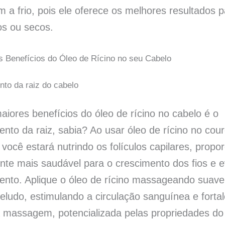
 a frio, pois ele oferece os melhores resultados p
s ou secos.
s Benefícios do Óleo de Rícino no seu Cabelo
nto da raiz do cabelo
iores benefícios do óleo de rícino no cabelo é o
ento da raiz, sabia? Ao usar óleo de rícino no cou
 você estará nutrindo os folículos capilares, propo
te mais saudável para o crescimento dos fios e e
nto. Aplique o óleo de rícino massageando suav
eludo, estimulando a circulação sanguínea e forta
a massagem, potencializada pelas propriedades do