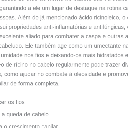
 garantindo a ele um lugar de destaque na rotina ca
ssoas. Além do já mencionado ácido ricinoleico, o 
sui propriedades anti-inflamatórias e antifúngicas,
excelente aliado para combater a caspa e outras 
cabeludo. Ele também age como um umectante nat
 umidade nos fios e deixando-os mais hidratados 
eo de rícino no cabelo regularmente pode trazer di
s, como ajudar no combate à oleosidade e promov
ilar de forma completa.
er os fios
 a queda de cabelo
a o crescimento capilar