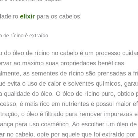
dadeiro
elixir
para os cabelos!
 de rícino é extraído
o do óleo de rícino no cabelo é um processo cuid
ervar ao máximo suas propriedades benéficas.
almente, as sementes de rícino são prensadas a fr
e evita o uso de calor e solventes químicos, gara
a qualidade do óleo. O óleo de rícino puro, obtido 
cesso, é mais rico em nutrientes e possui maior ef
tração, o óleo é filtrado para remover impurezas e
ança para uso cosmético. Ao escolher um óleo de 
ar no cabelo, opte por aquele que foi extraído por