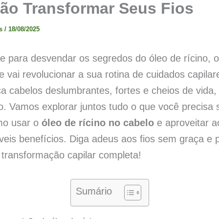
ão Transformar Seus Fios
os
/
18/08/2025
e para desvendar os segredos do óleo de rícino, o
e vai revolucionar a sua rotina de cuidados capilar
a cabelos deslumbrantes, fortes e cheios de vida,
to. Vamos explorar juntos tudo o que você precisa 
mo usar o
óleo de rícino no cabelo
e aproveitar 
íveis benefícios. Diga adeus aos fios sem graça e 
transformação capilar completa!
Sumário