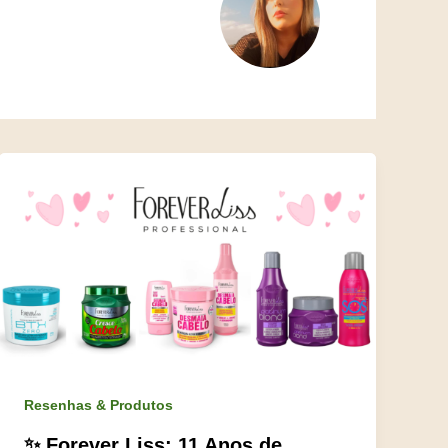
Resenhas & Produtos
✨ Forever Liss: 11 Anos de