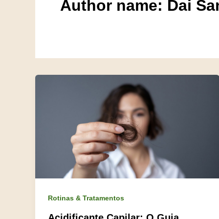
Author name: Dai Sa
Rotinas & Tratamentos
Acidificante Capilar: O Guia