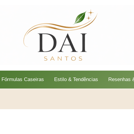
Fórmulas Caseiras
Estilo & Tendências
Resenhas &