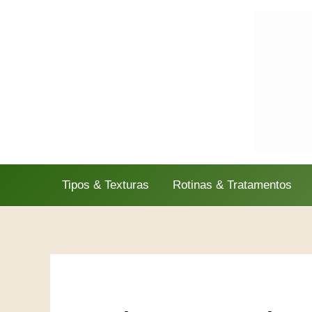
Ir
para
o
conteúdo
Tipos & Texturas
Rotinas & Tratamentos