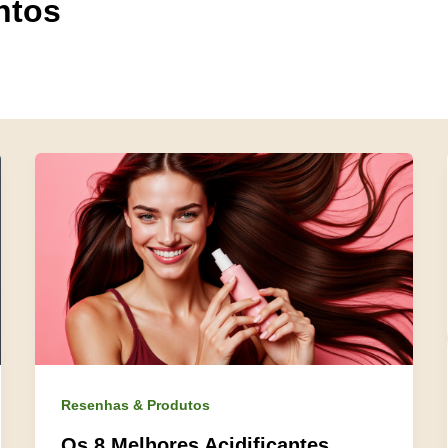
ntos
Resenhas & Produtos
Os 8 Melhores Acidificantes