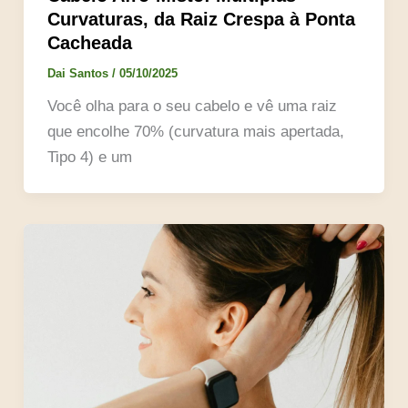
Curvaturas, da Raiz Crespa à Ponta
Cacheada
Dai Santos
/
05/10/2025
Você olha para o seu cabelo e vê uma raiz
que encolhe 70% (curvatura mais apertada,
Tipo 4) e um