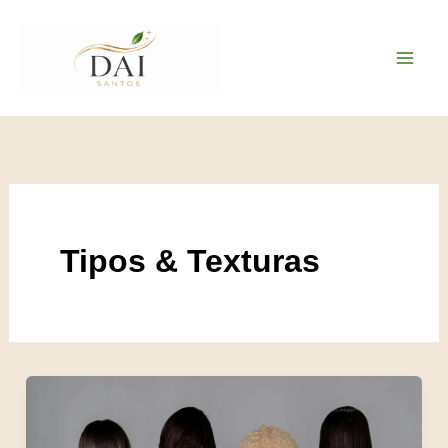
Ir
para
o
conteúdo
Tipos & Texturas