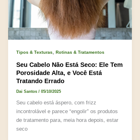
,
Tipos & Texturas
Rotinas & Tratamentos
Seu Cabelo Não Está Seco: Ele Tem
Porosidade Alta, e Você Está
Tratando Errado
Dai Santos
/
05/10/2025
Seu cabelo está áspero, com frizz
incontrolável e parece “engolir” os produtos
de tratamento para, meia hora depois, estar
seco