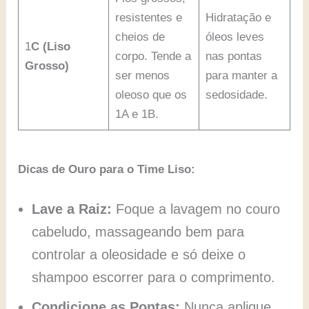
resistentes e
Hidratação e
cheios de
óleos leves
1
C (Liso
corpo. Tende a
nas pontas
Grosso)
ser menos
para manter a
oleoso que os
sedosidade.
1A e 1B.
Dicas de Ouro para o Time Liso:
Lave a Raiz:
Foque a lavagem no couro
cabeludo, massageando bem para
controlar a oleosidade e só deixe o
shampoo escorrer para o comprimento.
Condicione as Pontas:
Nunca aplique