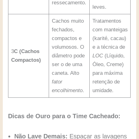
ressecamento.
leves.
Cachos muito
Tratamentos
fechados,
com manteigas
compactos e
(karité, cacau)
volumosos. O
e a técnica de
3
C (Cachos
diâmetro pode
LOC
(Líquido,
Compactos)
ser o de uma
Óleo, Creme)
caneta. Alto
para máxima
fator
retenção de
encolhimento
.
umidade.
Dicas de Ouro para o Time Cacheado:
Não Lave Demais:
Espaçar as lavagens