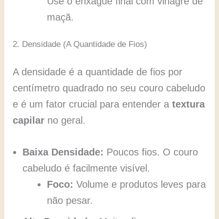
Use o enxágue final com vinagre de
maçã.
2. Densidade (A Quantidade de Fios)
A densidade é a quantidade de fios por
centímetro quadrado no seu couro cabeludo
e é um fator crucial para entender a
textura
capilar
no geral.
Baixa Densidade:
Poucos fios. O couro
cabeludo é facilmente visível.
Foco:
Volume e produtos leves para
não pesar.