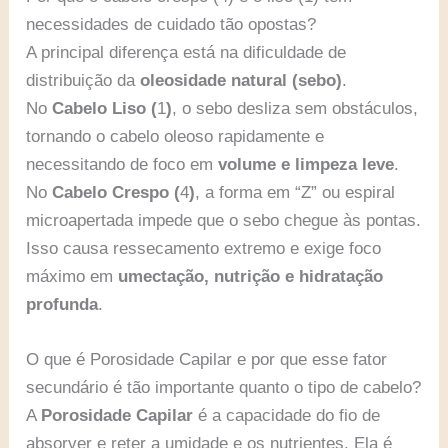
necessidades de cuidado tão opostas?
A principal diferença está na dificuldade de
distribuição da
oleosidade natural (sebo)
.
No
Cabelo Liso (
1
)
, o sebo desliza sem obstáculos,
tornando o cabelo oleoso rapidamente e
necessitando de foco em
volume e limpeza leve
.
No
Cabelo Crespo (
4
)
, a forma em “Z” ou espiral
microapertada impede que o sebo chegue às pontas.
Isso causa ressecamento extremo e exige foco
máximo em
umectação, nutrição e hidratação
profunda
.
O que é Porosidade Capilar e por que esse fator
secundário é tão importante quanto o tipo de cabelo?
A
Porosidade Capilar
é a capacidade do fio de
absorver e reter a umidade e os nutrientes. Ela é