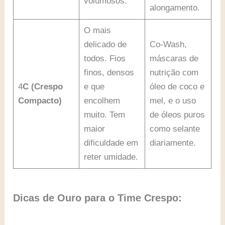
volumosos.
alongamento.
O mais
delicado de
Co-Wash,
todos. Fios
máscaras de
finos, densos
nutrição com
4
C (Crespo
e que
óleo de coco e
Compacto)
encolhem
mel, e o uso
muito. Tem
de óleos puros
maior
como selante
dificuldade em
diariamente.
reter umidade.
Dicas de Ouro para o Time Crespo: