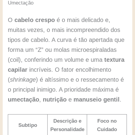
Umectação
O
cabelo crespo
é o mais delicado e,
muitas vezes, o mais incompreendido dos
tipos de cabelo. A curva é tão apertada que
forma um “Z” ou molas microespiraladas
(coil), conferindo um volume e uma
textura
capilar
incríveis. O fator encolhimento
(
shrinkage
) é altíssimo e o ressecamento é
o principal inimigo. A prioridade máxima é
umectação
,
nutrição
e
manuseio gentil
.
Descrição e
Foco no
Subtipo
Personalidade
Cuidado