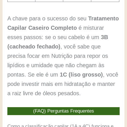
A chave para o sucesso do seu
Tratamento
Capilar Caseiro Completo
é misturar
esses passos: se o seu cabelo é um
3B
(cacheado fechado)
, você sabe que
precisa focar em Nutrição para repor os
lipídios e umidade que não chegam às
pontas. Se ele é um
1C (liso grosso)
, você
pode investir mais em hidratação e manter
a raiz livre de óleos pesados.
(FAQ) Perguntas Frequentes
Como a classificação capilar (1A a 4C) funciona e