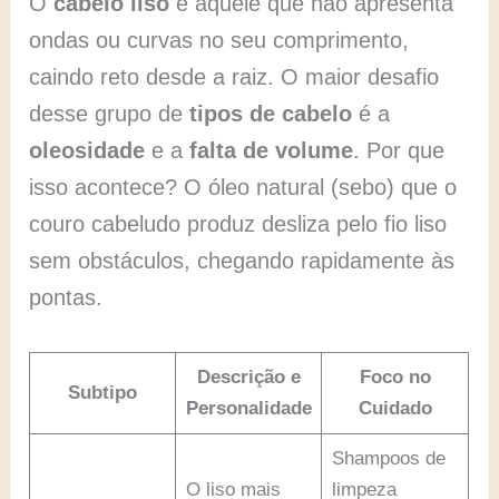
O
cabelo liso
é aquele que não apresenta
ondas ou curvas no seu comprimento,
caindo reto desde a raiz. O maior desafio
desse grupo de
tipos de cabelo
é a
oleosidade
e a
falta de volume
. Por que
isso acontece? O óleo natural (sebo) que o
couro cabeludo produz desliza pelo fio liso
sem obstáculos, chegando rapidamente às
pontas.
Descrição e
Foco no
Subtipo
Personalidade
Cuidado
Shampoos de
O liso mais
limpeza