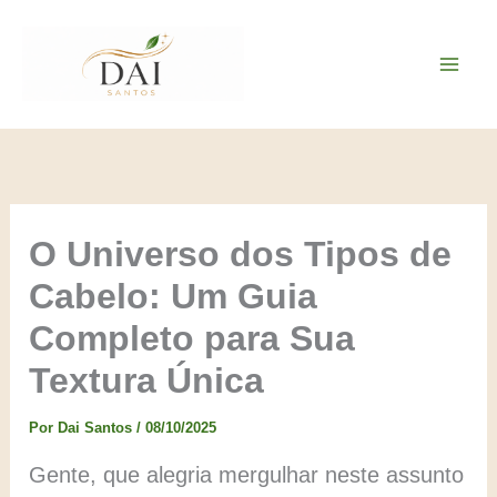
Ir
para
o
conteúdo
O Universo dos Tipos de
Cabelo: Um Guia
Completo para Sua
Textura Única
Por
Dai Santos
/
08/10/2025
Gente, que alegria mergulhar neste assunto