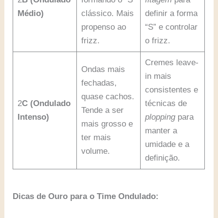
Médio)
clássico. Mais
definir a forma
propenso ao
“S” e controlar
frizz.
o frizz.
Cremes leave-
Ondas mais
in mais
fechadas,
consistentes e
quase cachos.
2
C (Ondulado
técnicas de
Tende a ser
Intenso)
plopping
para
mais grosso e
manter a
ter mais
umidade e a
volume.
definição.
Dicas de Ouro para o Time Ondulado: