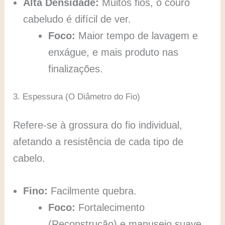
Alta Densidade:
Muitos fios, o couro
cabeludo é difícil de ver.
Foco:
Maior tempo de lavagem e
enxágue, e mais produto nas
finalizações.
3. Espessura (O Diâmetro do Fio)
Refere-se à grossura do fio individual,
afetando a resistência de cada tipo de
cabelo.
Fino:
Facilmente quebra.
Foco:
Fortalecimento
(Reconstrução) e manuseio suave.