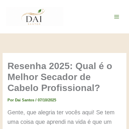
Ir
para
o
conteúdo
Resenha 2025: Qual é o
Melhor Secador de
Cabelo Profissional?
Por
Dai Santos
/
07/10/2025
Gente, que alegria ter vocês aqui! Se tem
uma coisa que aprendi na vida é que um