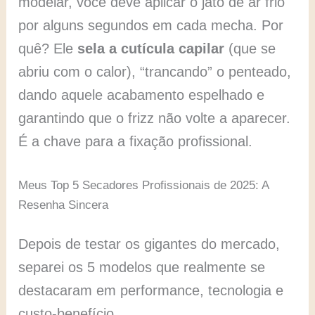
modelar, você deve aplicar o jato de ar frio
por alguns segundos em cada mecha. Por
quê? Ele
sela a cutícula capilar
(que se
abriu com o calor), “trancando” o penteado,
dando aquele acabamento espelhado e
garantindo que o frizz não volte a aparecer.
É a chave para a fixação profissional.
Meus Top 5 Secadores Profissionais de 2025: A
Resenha Sincera
Depois de testar os gigantes do mercado,
separei os 5 modelos que realmente se
destacaram em performance, tecnologia e
custo-benefício.