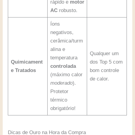
rápido e
motor
AC
robusto.
Íons
negativos,
cerâmica/turm
alina e
Qualquer um
temperatura
Quimicament
dos Top 5 com
controlada
e Tratados
bom controle
(máximo calor
de calor.
moderado
).
Protetor
térmico
obrigatório!
Dicas de Ouro na Hora da Compra