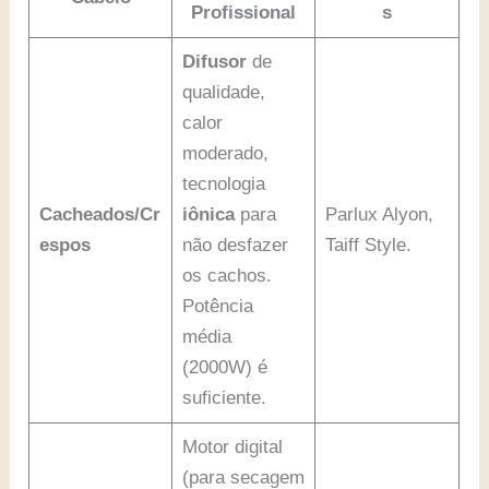
Profissional
s
Difusor
de
qualidade,
calor
moderado,
tecnologia
Cacheados/Cr
iônica
para
Parlux Alyon,
espos
não desfazer
Taiff Style.
os cachos.
Potência
média
(2000W) é
suficiente.
Motor digital
(para secagem