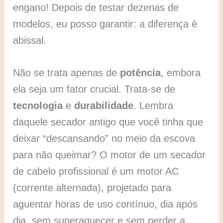
engano! Depois de testar dezenas de
modelos, eu posso garantir: a diferença é
abissal.
Não se trata apenas de
potência
, embora
ela seja um fator crucial. Trata-se de
tecnologia
e
durabilidade
. Lembra
daquele secador antigo que você tinha que
deixar “descansando” no meio da escova
para não queimar? O motor de um secador
de cabelo profissional é um motor AC
(corrente alternada), projetado para
aguentar horas de uso contínuo, dia após
dia, sem superaquecer e sem perder a