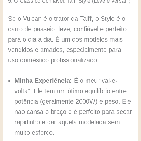
5. O Clássico Confiável: Taiff Style (Leve e Versátil)
Se o Vulcan é o trator da Taiff, o Style é o
carro de passeio: leve, confiável e perfeito
para o dia a dia. É um dos modelos mais
vendidos e amados, especialmente para
uso doméstico profissionalizado.
Minha Experiência:
É o meu “vai-e-
volta”. Ele tem um ótimo equilíbrio entre
potência (geralmente 2000W) e peso. Ele
não cansa o braço e é perfeito para secar
rapidinho e dar aquela modelada sem
muito esforço.