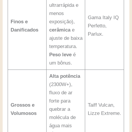
ultrarrápida e
menos
Gama Italy IQ
Finos e
exposição),
Perfetto,
Danificados
cerâmica
e
Parlux.
ajuste de baixa
temperatura.
Peso leve
é
um bônus.
Alta potência
(2300W+),
fluxo de ar
forte para
Grossos e
Taiff Vulcan,
quebrar a
Volumosos
Lizze Extreme.
molécula de
água mais