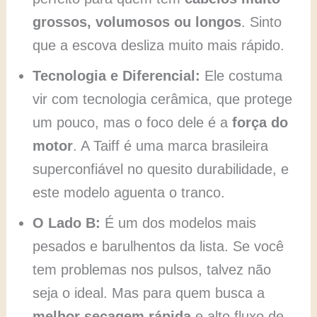
grossos, volumosos ou longos
. Sinto
que a escova desliza muito mais rápido.
Tecnologia e Diferencial:
Ele costuma
vir com tecnologia cerâmica, que protege
um pouco, mas o foco dele é a
força do
motor
. A Taiff é uma marca brasileira
superconfiável no quesito durabilidade, e
este modelo aguenta o tranco.
O Lado B:
É um dos modelos mais
pesados e barulhentos da lista. Se você
tem problemas nos pulsos, talvez não
seja o ideal. Mas para quem busca a
melhor secagem rápida
e alto fluxo de