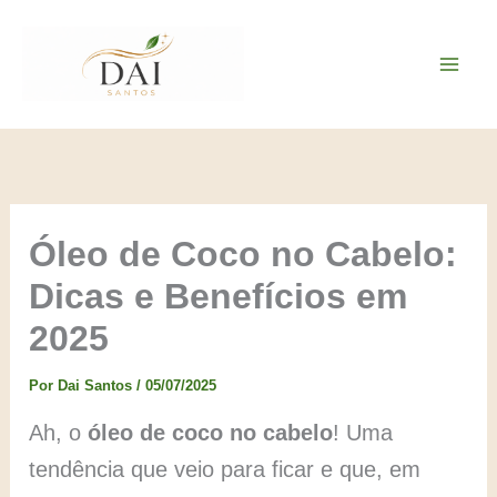
Ir
para
o
conteúdo
Óleo de Coco no Cabelo:
Dicas e Benefícios em
2025
Por
Dai Santos
/
05/07/2025
Ah, o
óleo de coco no cabelo
! Uma
tendência que veio para ficar e que, em