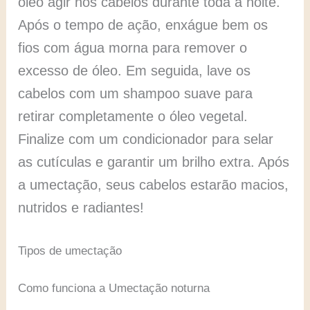
óleo agir nos cabelos durante toda a noite.
Após o tempo de ação, enxágue bem os
fios com água morna para remover o
excesso de óleo. Em seguida, lave os
cabelos com um shampoo suave para
retirar completamente o óleo vegetal.
Finalize com um condicionador para selar
as cutículas e garantir um brilho extra. Após
a umectação, seus cabelos estarão macios,
nutridos e radiantes!
Tipos de umectação
Como funciona a Umectação noturna