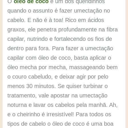
O
óleo de coco
é um dos queridinhos
quando o assunto é fazer umectação no
cabelo. E não é à toa! Rico em ácidos
graxos, ele penetra profundamente na fibra
capilar, nutrindo e fortalecendo os fios de
dentro para fora. Para fazer a umectação
capilar com óleo de coco, basta aplicar o
óleo mecha por mecha, massageando bem
o couro cabeludo, e deixar agir por pelo
menos 30 minutos. Se quiser turbinar o
tratamento, vale apostar na umectação
noturna e lavar os cabelos pela manhã. Ah,
e o cheirinho é irresistível! Para todos os
tipos de cabelo o óleo de coco é uma boa