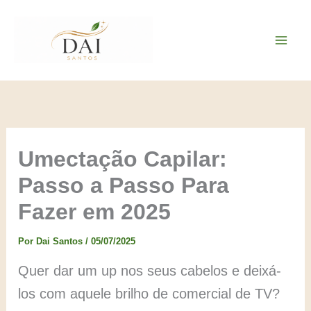
Ir
para
o
conteúdo
Umectação Capilar:
Passo a Passo Para
Fazer em 2025
Por
Dai Santos
/
05/07/2025
Quer dar um up nos seus cabelos e deixá-
los com aquele brilho de comercial de TV?