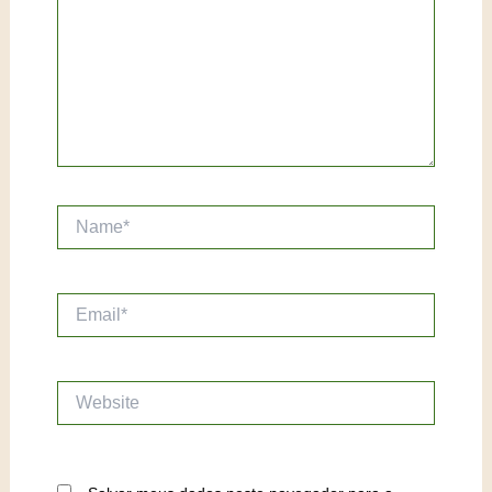
Name*
Email*
Website