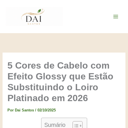
Ir
para
o
conteúdo
5 Cores de Cabelo com
Efeito Glossy que Estão
Substituindo o Loiro
Platinado em 2026
Por
Dai Santos
/
02/10/2025
Sumário