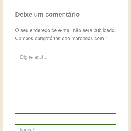
o
p
k
k
Deixe um comentário
O seu endereço de e-mail não será publicado.
Campos obrigatórios são marcados com
*
Digite
aqui...
Name*