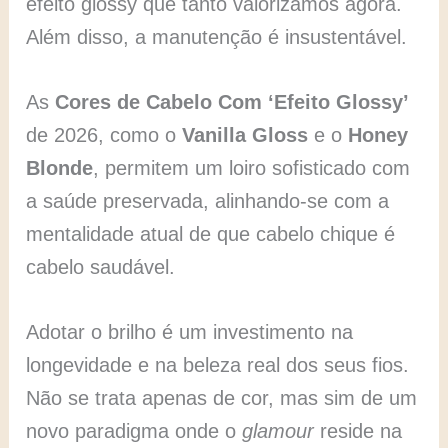
efeito glossy que tanto valorizamos agora.
Além disso, a manutenção é insustentável.
As
Cores de Cabelo Com ‘Efeito Glossy’
de 2026, como o
Vanilla Gloss
e o
Honey
Blonde
, permitem um loiro sofisticado com
a saúde preservada, alinhando-se com a
mentalidade atual de que cabelo chique é
cabelo saudável.
Adotar o brilho é um investimento na
longevidade e na beleza real dos seus fios.
Não se trata apenas de cor, mas sim de um
novo paradigma onde o
glamour
reside na