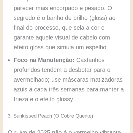
parecer mais encorpado e pesado. O
segredo é o banho de brilho (gloss) ao
final do processo, que sela a cor e
garante aquele visual de cabelo com
efeito gloss que simula um espelho.
Foco na Manutenção:
Castanhos
profundos tendem a desbotar para o
avermelhado; use máscaras matizadoras
azuis a cada três semanas para manter a
frieza e o efeito glossy.
3. Sunkissed Peach (O Cobre Quente)
O ruivo de 2025 não é o vermelho vibrante