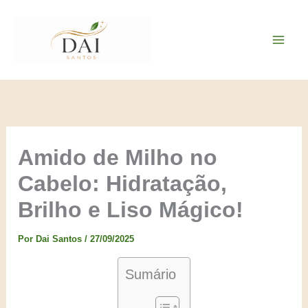
Ir
para
o
conteúdo
Amido de Milho no
Cabelo: Hidratação,
Brilho e Liso Mágico!
Por
Dai Santos
/
27/09/2025
Sumário