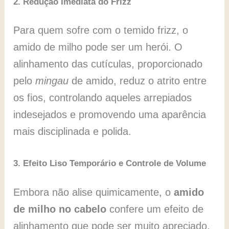
2. Redução Imediata do Frizz
Para quem sofre com o temido frizz, o
amido de milho pode ser um herói. O
alinhamento das cutículas, proporcionado
pelo
mingau
de amido, reduz o atrito entre
os fios, controlando aqueles arrepiados
indesejados e promovendo uma aparência
mais disciplinada e polida.
3. Efeito Liso Temporário e Controle de Volume
Embora não alise quimicamente, o
amido
de milho no cabelo
confere um efeito de
alinhamento que pode ser muito apreciado,